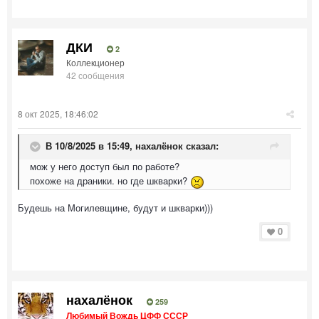
ДКИ
2
Коллекционер
42 сообщения
8 окт 2025, 18:46:02
В 10/8/2025 в 15:49,
нахалёнок
сказал:
мож у него доступ был по работе?
похоже на драники. но где шкварки?
Будешь на Могилевщине, будут и шкварки)))
0
нахалёнок
259
Любимый Вождь ЦФФ СССР