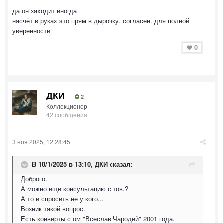
да он заходит иногда
насчёт в руках это прям в дырочку. согласен. для полной
уверенности
0
ДКИ
2
Коллекционер
42 сообщения
3 ноя 2025, 12:28:45
В 10/1/2025 в 13:10,
ДКИ
сказал:
Доброго.
А можно еще консультацию с тов.?
А то и спросить не у кого...
Возник такой вопрос.
Есть конверты с ом "Всеслав Чародей" 2001 года.