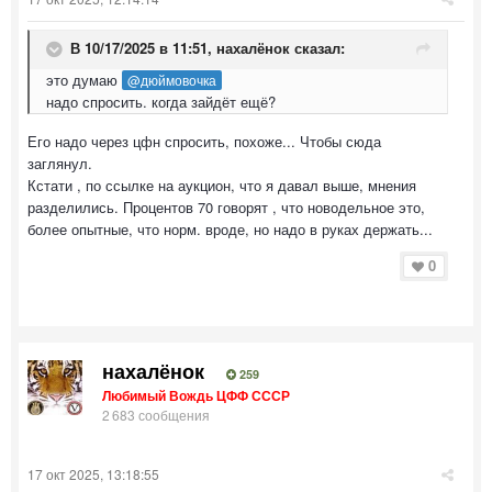
В 10/17/2025 в 11:51,
нахалёнок
сказал:
это думаю
@дюймовочка
надо спросить. когда зайдёт ещё?
Его надо через цфн спросить, похоже... Чтобы сюда
заглянул.
Кстати , по ссылке на аукцион, что я давал выше, мнения
разделились. Процентов 70 говорят , что новодельное это,
более опытные, что норм. вроде, но надо в руках держать...
0
нахалёнок
259
Любимый Вождь ЦФФ СССР
2 683 сообщения
17 окт 2025, 13:18:55