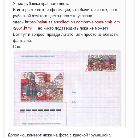
У них рубашка красного цвета.
В интернете есть информация, что были такие же, но с
рубашкой желтого цвета.( про это указано
здесь
https://belarussiancollection.com/envelopes/hmk_om
/2001.html
, но никто подтвердить пока не может)
Вот тут и вопрос, правда ли это, или просто из области
фантазий.
Спс.
Дополню, конверт ниже на фото с красной "рубашкой".