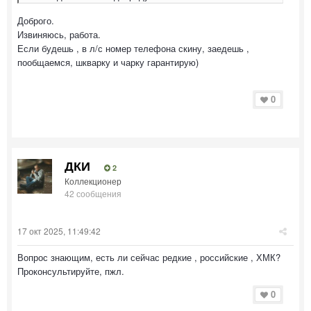
Доброго.
Извиняюсь, работа.
Если будешь , в л/с номер телефона скину, заедешь ,
пообщаемся, шкварку и чарку гарантирую)
0
ДКИ
2
Коллекционер
42 сообщения
17 окт 2025, 11:49:42
Вопрос знающим, есть ли сейчас редкие , российские , ХМК?
Проконсультируйте, пжл.
0