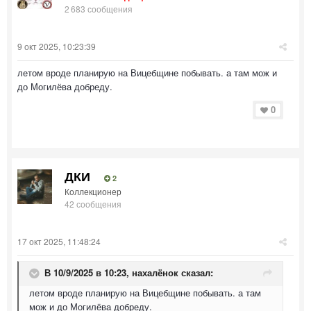
2 683 сообщения
9 окт 2025, 10:23:39
летом вроде планирую на Вицебщине побывать. а там мож и
до Могилёва добреду.
0
ДКИ
2
Коллекционер
42 сообщения
17 окт 2025, 11:48:24
В 10/9/2025 в 10:23,
нахалёнок
сказал:
летом вроде планирую на Вицебщине побывать. а там
мож и до Могилёва добреду.