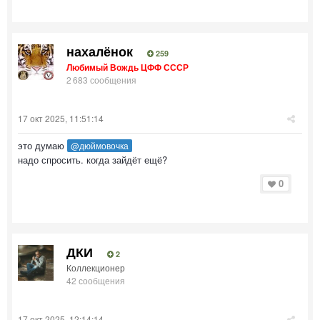
нахалёнок
259
Любимый Вождь ЦФФ СССР
2 683 сообщения
17 окт 2025, 11:51:14
это думаю
@дюймовочка
надо спросить. когда зайдёт ещё?
0
ДКИ
2
Коллекционер
42 сообщения
17 окт 2025, 12:14:14