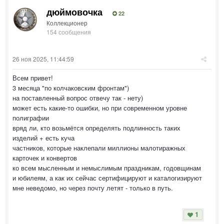
дюймовочка
22
Коллекционер
154 сообщения
26 ноя 2025, 11:44:59
Всем привет!
3 месяца "по колчаковским фронтам")
на поставленный вопрос отвечу так - нету)
может есть какие-то ошибки, но при современном уровне
полиграфии
вряд ли, кто возьмётся определять подлинность таких
изделий + есть куча
частников, которые наклепали миллионы малотиражных
карточек и конвертов
ко всем мысленным и немыслимым праздникам, годовщинам
и юбилеям, а как их сейчас сертифицируют и каталогизируют
мне неведомо, но через почту летят - только в путь.
1