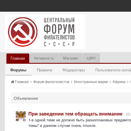
Главная
Активность
Магазин
ЦФН
Форумы
Правила
Модераторы
Пользователи онла
Главная
Форум филателистов
Иностранные марки
Африка
Объявления
При заведении тем обращать внимание
22
1-в одной теме не должно быть разноплановых предмето
темы" в данном случае очень плохое.
...