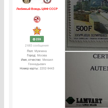
Любимый Вождь ЦФФ СССР
259
2 683 сообщения
Пол:
Мужчина
Город:
Москва
Имя, отчество:
Михаил
Геннадьевич
Номер карты:
2202-9443