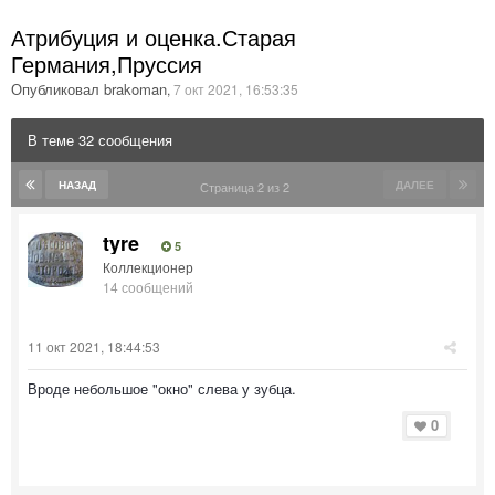
Атрибуция и оценка.Старая
Германия,Пруссия
Опубликовал brakoman
,
7 окт 2021, 16:53:35
В теме 32 сообщения
НАЗАД
ДАЛЕЕ
Страница 2 из 2
tyre
5
Коллекционер
14 сообщений
11 окт 2021, 18:44:53
Вроде небольшое "окно" слева у зубца.
0