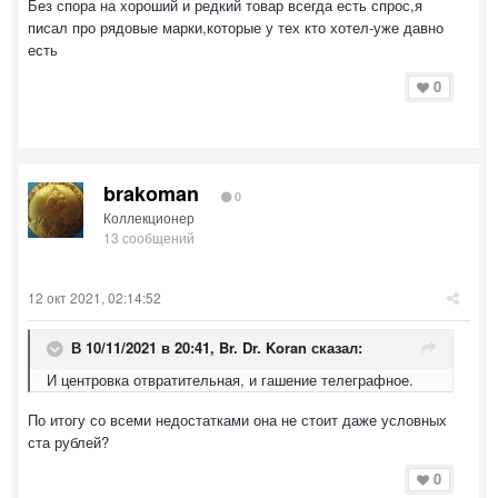
Без спора на хороший и редкий товар всегда есть спрос,я
писал про рядовые марки,которые у тех кто хотел-уже давно
есть
0
brakoman
0
Коллекционер
13 сообщений
12 окт 2021, 02:14:52
В 10/11/2021 в 20:41,
Br. Dr. Koran
сказал:
И центровка отвратительная, и гашение телеграфное.
По итогу со всеми недостатками она не стоит даже условных
ста рублей?
0