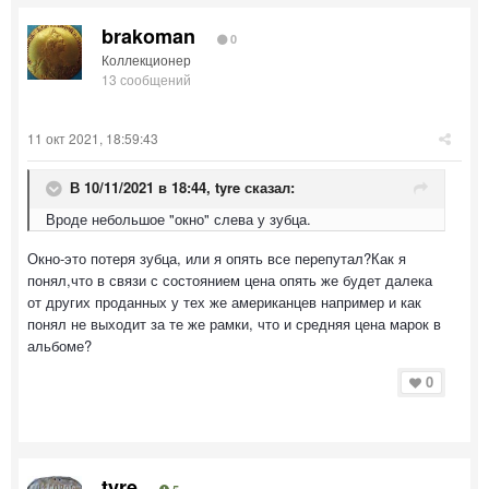
brakoman
0
Коллекционер
13 сообщений
11 окт 2021, 18:59:43
В 10/11/2021 в 18:44,
tyre
сказал:
Вроде небольшое "окно" слева у зубца.
Окно-это потеря зубца, или я опять все перепутал?Как я
понял,что в связи с состоянием цена опять же будет далека
от других проданных у тех же американцев например и как
понял не выходит за те же рамки, что и средняя цена марок в
альбоме?
0
tyre