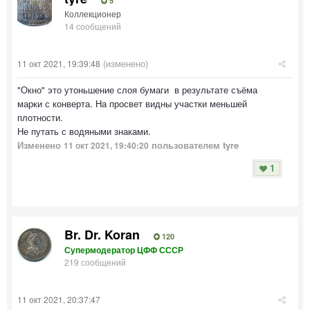
5
Коллекционер
14 сообщений
(изменено)
11 окт 2021, 19:39:48
"Окно" это утоньшение слоя бумаги в результате съёма
марки с конверта. На просвет видны участки меньшей
плотности.
Не путать с водяными знаками.
Изменено
пользователем tyre
11 окт 2021, 19:40:20
1
Br. Dr. Koran
120
Супермодератор ЦФФ СССР
219 сообщений
11 окт 2021, 20:37:47