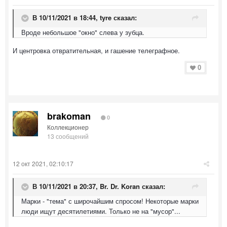
В 10/11/2021 в 18:44,
tyre
сказал:
Вроде небольшое "окно" слева у зубца.
И центровка отвратительная, и гашение телеграфное.
0
brakoman
0
Коллекционер
13 сообщений
12 окт 2021, 02:10:17
В 10/11/2021 в 20:37,
Br. Dr. Koran
сказал:
Марки - "тема" с широчайшим спросом! Некоторые марки
люди ищут десятилетиями. Только не на "мусор"...