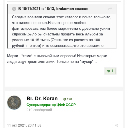
В 10/11/2021 в 18:13,
brakoman
сказал:
Сегодня все-таки скачал этот каталог и понял только-то,
что ничего не понял.Насчет цен не люблю
фантазировать,тем более марки-тема с довольно узким
спросом,было бы счастьем продать весь альбом за
условные 10-15 тысяч(Опять же из расчета по 100
рублей +- оптом) и то сомневаюсь,что это возможно
Марки - "тема" с широчайшим спросом! Некоторые марки
люди ищут десятилетиями. Только не на "мусор"...
1
Br. Dr. Koran
120
Супермодератор ЦФФ СССР
219 сообщений
11 окт 2021, 20:41:58