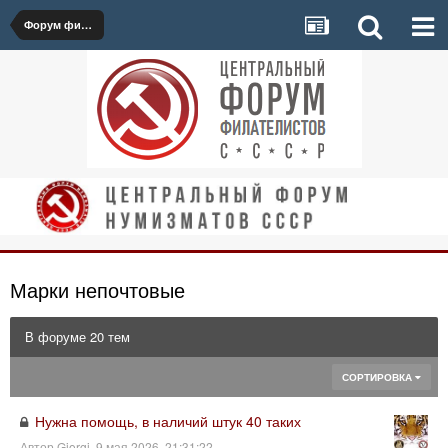
Форум филателистов
Марки непочтовые
В форуме 20 тем
СОРТИРОВКА
Нужна помощь, в наличий штук 40 таких
Автор
Giorgi
,
9 мая 2026, 21:31:22