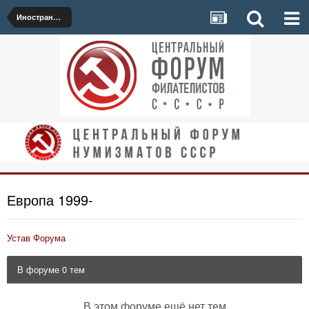
Иностранные марки
Европа 1999-
Устав Форума
В форуме 0 тем
В этом форуме ещё нет тем