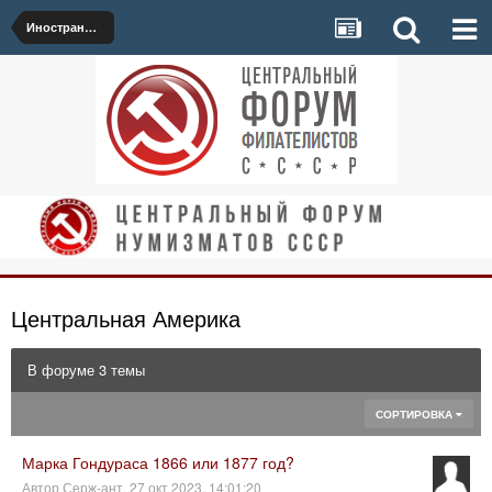
Иностранные марки
Центральная Америка
В форуме 3 темы
СОРТИРОВКА
Марка Гондураса 1866 или 1877 год?
Автор
Серж-ант
,
27 окт 2023, 14:01:20